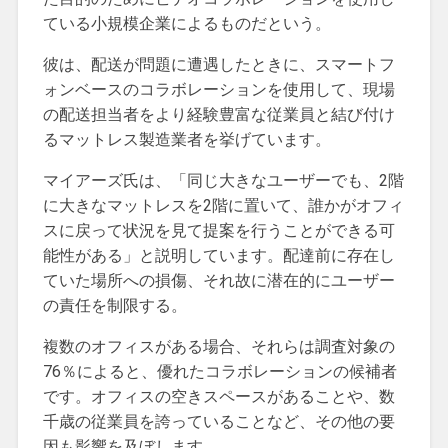
ている小規模企業によるものだという。
彼は、配送が問題に遭遇したときに、スマートフ
ォンベースのコラボレーションを使用して、現場
の配送担当者をより経験豊富な従業員と結び付け
るマットレス製造業者を挙げています。
マイアーズ氏は、「同じ大きなユーザーでも、2階
に大きなマットレスを2階に置いて、誰かがオフィ
スに戻って状況を見て提案を行うことができる可
能性がある」と説明しています。配達前に存在し
ていた場所への損傷、それ故に潜在的にユーザー
の責任を制限する。
複数のオフィスがある場合、それらは調査対象の
76％によると、優れたコラボレーションの候補者
です。オフィスの空きスペースがあることや、数
千歳の従業員を誇っていることなど、その他の要
因も影響を及ぼします。