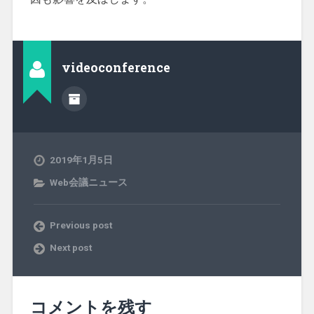
videoconference
2019年1月5日
Web会議ニュース
Previous post
Next post
コメントを残す