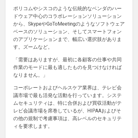
ポリコムやシスコのような伝統的なベンダのハー
ドウェア中心のコラボレーションソリューション
から、SkypeやGoToMeetingのようなソフトウェア
ベースのソリューション、そしてスマートフォン
のアプリケーションまで、幅広い選択肢がありま
す。ズームなど。
「需要はありますが、最初に各顧客の仕事や共同
作業のモードに最も適したものを見つけなければ
なりません。」
コーポレートおよびヘルスケア業界は、テレビ会
議市場で最も活発な活動を行っています。システ
ムセキュリティは、特に合併および買収活動がテ
レビ会議市場を席巻しているが、HIPAAおよびそ
の他の規制で考慮事項は、高レベルのセキュリテ
ィを要求します。