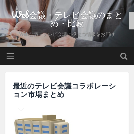
Web会議・テレビ会議のまと
め・比較
Web会議・テレビ会議に役立つ情報をお届け
最近のテレビ会議コラボレーシ
ョン市場まとめ