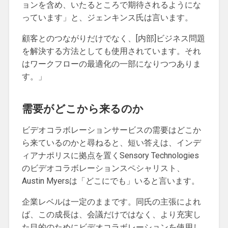
ョンを含め、いたるところで期待されるようにな
っています」と、ジェンキンス氏は言います。
顧客とのつながりだけでなく、[内部]ビジネス問題
を解決する方法としても使用されています。それ
はワークフローの最適化の一部になりつつありま
す。」
需要がどこから来るのか
ビデオコラボレーションサービスの需要はどこか
ら来ているのかと尋ねると、短い答えは、インデ
ィアナポリスに拠点を置くSensory Technologies
のビデオコラボレーションスペシャリスト、
Austin Myersは「どこにでも」いると言います。
企業レベルは一定のままです。同氏の主張によれ
ば、この成長は、会議だけではなく、より充実し
た目的のためにビデオコラボレーションを使用し