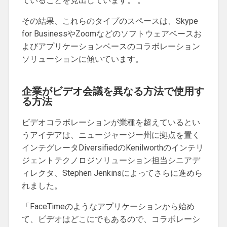
ていることを見出しています。 。
その結果、これらのタイプのスペースは、Skype
for BusinessやZoomなどのソフトウェアベースお
よびアプリケーションベースのコラボレーション
ソリューションに傾いています。
企業がビデオ会議を異なる方法で使用す
る方法
ビデオコラボレーションが業種を超えているとい
うアイデアは、ニュージャージー州に拠点を置く
インテグレータDiversifiedのKenilworthのインテリ
ジェントテクノロジソリューション担当シニアデ
ィレクタ、Stephen Jenkinsによってさらに進めら
れました。
「FaceTimeのようなアプリケーションから始め
て、ビデオはどこにでもあるので、コラボレーシ