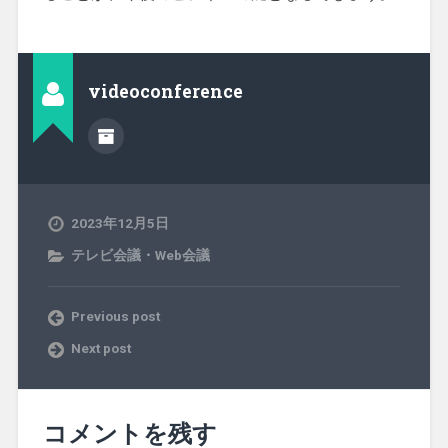
videoconference
2023年12月5日
テレビ会議・Web会議
Previous post
Next post
コメントを残す