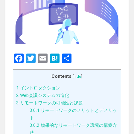
Facebook
Twitter
Email
Hatena
共
有
Contents
[
hide
]
1
イントロダクション
2
Web会議システムの進化
3
リモートワークの可能性と課題
3.0.1
リモートワークのメリットとデメリッ
ト
3.0.2
効果的なリモートワーク環境の構築方
法