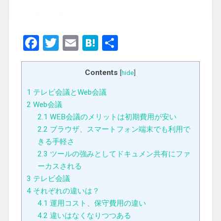
Facebook
Twitter
Email
Hatena
共
有
Contents
[
hide
]
1
テレビ会議とWeb会議
2
Web会議
2.1
WEB会議のメリットは初期費用が安い
2.2
ブラウザ、スマートフォン端末でも利用で
きる手軽さ
2.3
ツールの強みとしてドキュメン共有にファ
ーカスされる
3
テレビ会議
4
それぞれの違いは？
4.1
運用コスト、保守費用の違い
4.2
違いはなくなりつつある