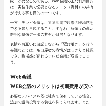
象）が異なるのである。Web会議の主な利用目的
は、実務作業で必要となるデータ（資料）の共有
が行える事も目的の一つです。
一方、テレビ会議は、遠隔地間で現場の臨場感を
できる限り再現すること、すなわち解像度の高い
鮮明な映像データの共有が目的となります。
表情をお互いに確認しながら「駆け引き」を行う
会議などでは、各出席者の表情がはっきりと確認
でき、臨場感が伝わるテレビ会議が適当でしょ
う。
Web会議
WEB会議のメリットは初期費用が安い
必要なデバイスを既に社内で保有している場合、
追加で設備投資する負担を抑えられます。また