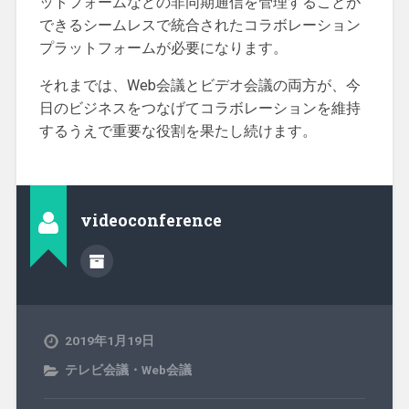
ットフォームなどの非同期通信を管理することが
できるシームレスで統合されたコラボレーション
プラットフォームが必要になります。
それまでは、Web会議とビデオ会議の両方が、今
日のビジネスをつなげてコラボレーションを維持
するうえで重要な役割を果たし続けます。
videoconference
2019年1月19日
テレビ会議・Web会議