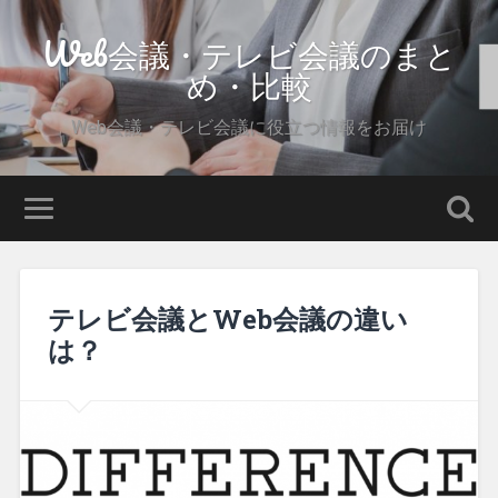
Web会議・テレビ会議のまと
め・比較
Web会議・テレビ会議に役立つ情報をお届け
テレビ会議とWeb会議の違い
は？